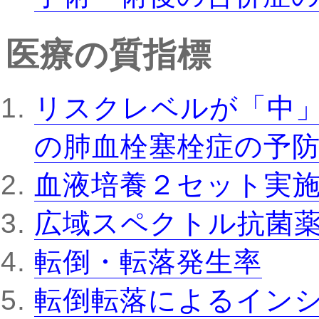
医療の質指標
リスクレベルが「中
の肺血栓塞栓症の予
血液培養２セット実
広域スペクトル抗菌
転倒・転落発生率
転倒転落によるインシ