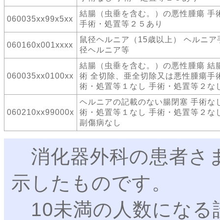
結腸（虫垂を含む。）の悪性腫瘍 手
060035xx99x5xx
手術・処置等２５あり
鼠径ヘルニア（15歳以上） ヘルニア
060160x001xxxx
径ヘルニア等
結腸（虫垂を含む。）の悪性腫瘍 結
060035xx0100xx
術 全切除、亜全切除又は悪性腫瘍手術
術・処置等１なし 手術・処置等２な
ヘルニアの記載のない腸閉塞 手術なし
060210xx99000x
術・処置等１なし 手術・処置等２なし
副傷病なし
消化器外科の患者さま
示したものです。
10未満の人数になる