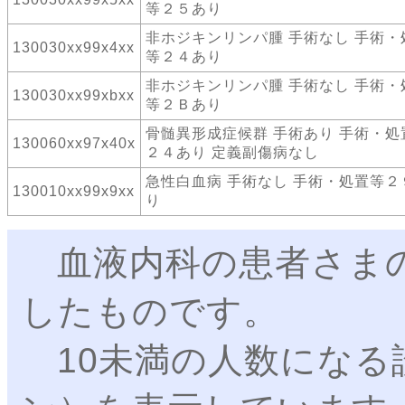
等２５あり
非ホジキンリンパ腫 手術なし 手術・
130030xx99x4xx
等２４あり
非ホジキンリンパ腫 手術なし 手術・
130030xx99xbxx
等２Ｂあり
骨髄異形成症候群 手術あり 手術・処
130060xx97x40x
２４あり 定義副傷病なし
急性白血病 手術なし 手術・処置等２
130010xx99x9xx
り
血液内科の患者さまの
したものです。
10未満の人数になる