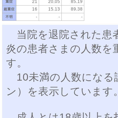
21
20.05
85.19
重症
16
15.13
89.38
超重症
‐
‐
‐
不明
当院を退院された患者
炎の患者さまの人数を
す。
10未満の人数になる
ン）を表示していま
成人とは18歳以上を