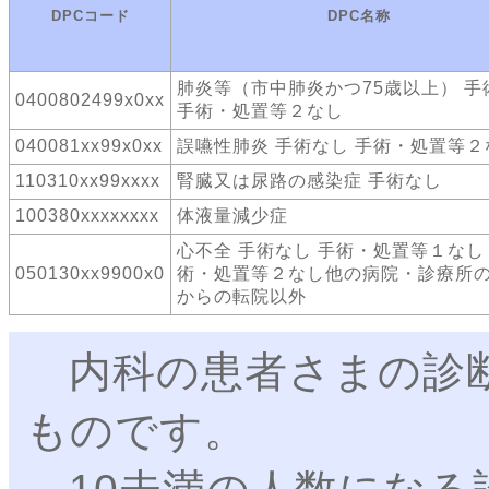
DPCコード
DPC名称
肺炎等（市中肺炎かつ75歳以上） 手
0400802499x0xx
手術・処置等２なし
040081xx99x0xx
誤嚥性肺炎 手術なし 手術・処置等２
110310xx99xxxx
腎臓又は尿路の感染症 手術なし
100380xxxxxxxx
体液量減少症
心不全 手術なし 手術・処置等１なし
050130xx9900x0
術・処置等２なし他の病院・診療所
からの転院以外
内科の患者さまの診断
ものです。