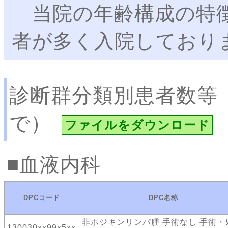
当院の年齢構成の特徴
者が多く入院しており
診断群分類別患者数等
で）
ファイルをダウンロード
血液内科
DPCコード
DPC名称
非ホジキンリンパ腫 手術なし 手術・
130030xx99x5xx