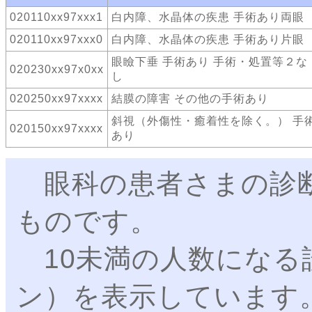
020110xx97xxx1
白内障、水晶体の疾患 手術あり両眼
020110xx97xxx0
白内障、水晶体の疾患 手術あり片眼
眼瞼下垂 手術あり 手術・処置等２な
020230xx97x0xx
し
020250xx97xxxx
結膜の障害 その他の手術あり
斜視（外傷性・癒着性を除く。） 手
020150xx97xxxx
あり
眼科の患者さまの診断
ものです。
10未満の人数になる
ン）を表示しています