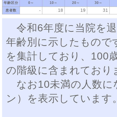
年齢区分
0～
10～
20～
30～
‐
18
19
31
患者数
令和6年度に当院を退
年齢別に示したもので
を集計しており、100
の階級に含まれており
なお10未満の人数に
ン）を表示しています