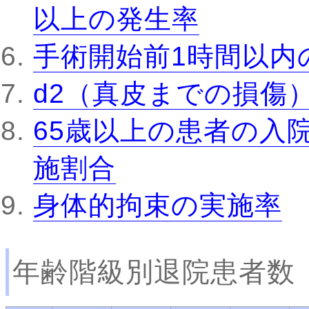
以上の発生率
手術開始前1時間以内
d2（真皮までの損傷
65歳以上の患者の入
施割合
身体的拘束の実施率
年齢階級別退院患者数