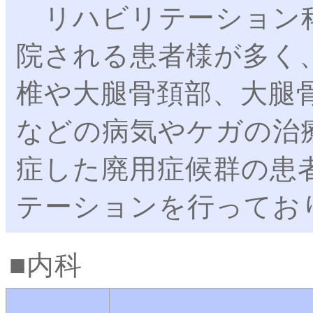
リハビリテーション科
院される患者様が多く
椎や大腿骨頚部、大腿
などの病気やケガの治
症した廃用症候群の患
テーションを行ってお
内科