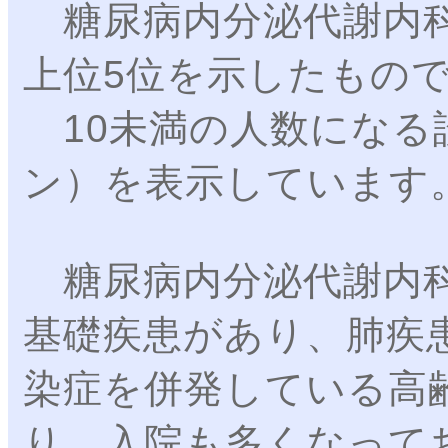
糖尿病内分泌代謝内科
上位5位を示したもの
10未満の人数になる
ン）を表示しています
糖尿病内分泌代謝内科
基礎疾患があり、肺疾
染症を併発している高
り、入院も多くなって