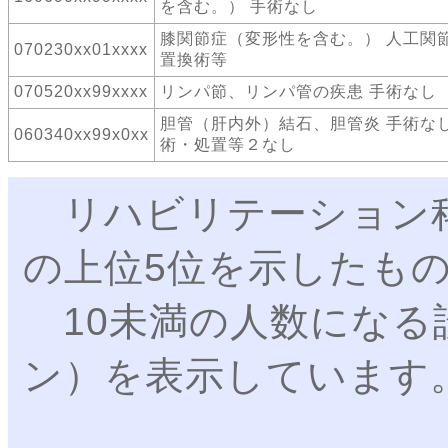
を含む。） 手術なし
膝関節症（変形性を含む。） 人工関
070230xx01xxxx
置換術等
070520xx99xxxx
リンパ節、リンパ管の疾患 手術なし
胆管（肝内外）結石、胆管炎 手術なし
060340xx99x0xx
術・処置等２なし
リハビリテーション科
の上位5位を示したも
10未満の人数になる
ン）を表示しています