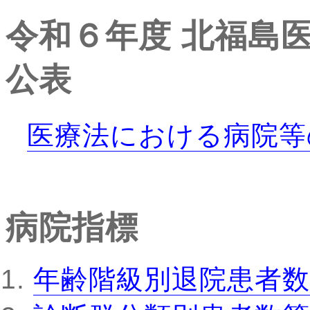
令和６年度
北福島
公表
医療法における病院等
病院指標
年齢階級別退院患者数