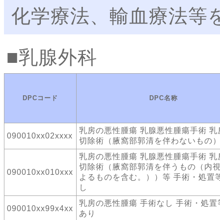
化学療法、輸血療法等
乳腺外科
DPCコード
DPC名称
乳房の悪性腫瘍 乳腺悪性腫瘍手術 乳
090010xx02xxxx
切除術（腋窩部郭清を伴わないもの
乳房の悪性腫瘍 乳腺悪性腫瘍手術 乳
切除術（腋窩部郭清を伴うもの（内
090010xx010xxx
よるものを含む。））等 手術・処置
し
乳房の悪性腫瘍 手術なし 手術・処置
090010xx99x4xx
あり