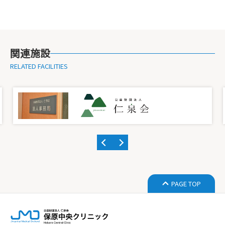
関連施設
RELATED FACILITIES
PAGE TOP