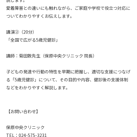
説します。

愛着障害との違いにも触れながら、ご家庭や学校で役立つ対応に
ついてわかりやすくお伝えします。

講演②（20分）

「全国で広がる5歳児健診」

講師：菊田敦先生（保原中央クリニック 院長）

子どもの発達や行動の特性を早期に把握し、適切な支援につなげ
る「5歳児健診」について、その目的や内容、健診後の支援体制
などをわかりやすく解説します。

【お問い合わせ】

保原中央クリニック

TEL：024-575-3231